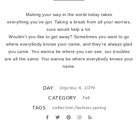
Making your way in the world today takes
everything you’ve got. Taking a break from all your worries,
sure would help a lot.
Wouldn’t you like to get away? Sometimes you want to go
where everybody knows your name, and they’re always glad
you came. You wanna be where you can see, our troubles
are all the same. You wanna be where everybody knows your
name.
DAY:
มิถุนายน 4, 2019
CATEGORY:
Fall
TAGS:
collection
,
fashion
,
spring