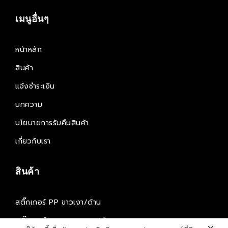
เมนูอื่นๆ
หน้าหลัก
สินค้า
แจ้งชำระเงิน
บทความ
นโยบายการรับคืนสินค้า
เกี่ยวกับเรา
สินค้า
สติ๊กเกอร์ PP ขาวเงา/ด้าน
สติ๊กเกอร์กระดาษ ขาวเงา/ด้าน