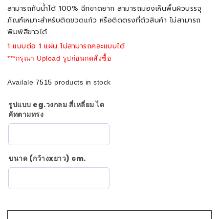
สามารถกันน้ำได้ 100% ฉีกขาดยาก สามารถมองเห็นพื้นผิวบรรจุ
ภัณฑ์เหมาะสำหรับติดขวดแก้ว หรือติดตรงที่ตัวสินค้า ไม่สามารถ
พิมพ์สีขาวได้
1 แบบต่อ 1 แผ่น ไม่สามารถคละแบบได้
***กรุณา Upload รูปก่อนกดสั่งซื้อ
Availale
7515
products in stock
รูปแบบ eg.วงกลม สี่เหลี่ยม ได
คัทตามทรง
ขนาด (กว้างxยาว) cm.