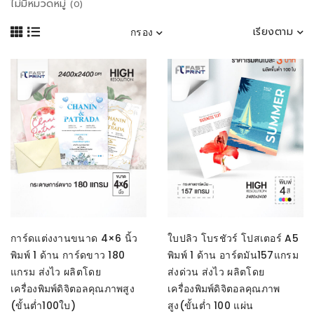
ไม่มีหมวดหมู่
(0)
เรียงตาม
กรอง
SELECT OPTIONS
หยิบใส่ตะกร้า
การ์ดแต่งงานขนาด 4×6 นิ้ว
ใบปลิว โบรชัวร์ โปสเตอร์ A5
พิมพ์ 1 ด้าน การ์ดขาว 180
พิมพ์ 1 ด้าน อาร์ตมัน157แกรม
แกรม ส่งไว ผลิตโดย
ส่งด่วน ส่งไว ผลิตโดย
เครื่องพิมพ์ดิจิตอลคุณภาพสูง
เครื่องพิมพ์ดิจิตอลคุณภาพ
(ขั้นต่ำ100ใบ)
สูง(ขั้นต่ำ 100 แผ่น