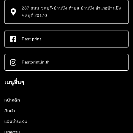
287 ถนน ชลบุรี-บ้านบึง ตำบล บ้านบึง อำเภอบ้านบึง
ชลบุรี 20170
Fast print
Fastprint.in.th
เมนูอื่นๆ
หน้าหลัก
สินค้า
แจ้งชำระเงิน
บทความ