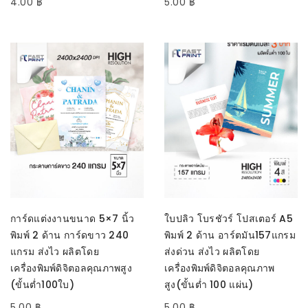
4.00
฿
5.00
฿
SELECT OPTIONS
หยิบใส่ตะกร้า
การ์ดแต่งงานขนาด 5×7 นิ้ว
ใบปลิว โบรชัวร์ โปสเตอร์ A5
พิมพ์ 2 ด้าน การ์ดขาว 240
พิมพ์ 2 ด้าน อาร์ตมัน157แกรม
แกรม ส่งไว ผลิตโดย
ส่งด่วน ส่งไว ผลิตโดย
เครื่องพิมพ์ดิจิตอลคุณภาพสูง
เครื่องพิมพ์ดิจิตอลคุณภาพ
(ขั้นต่ำ100ใบ)
สูง(ขั้นต่ำ 100 แผ่น)
5.00
฿
5.00
฿