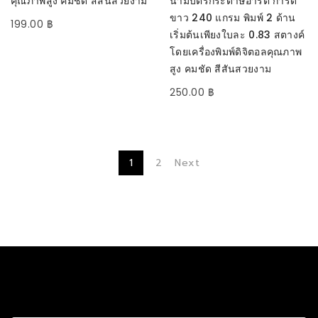
คุณภาพสูง คมชัด สีสันสวยงาม
นามบัตรกระดาษอาร์ต การ์ด
ขาว 240 แกรม พิมพ์ 2 ด้าน
199.00
฿
เริ่มต้นเพียงใบละ 0.83 สตางค์
โดยเครื่องพิมพ์ดิจิตอลคุณภาพ
สูง คมชัด สีสันสวยงาม
250.00
฿
1
2
Next