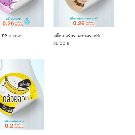
ELECT OPTIONS
SELECT OPTIONS
ร์ PP ขาวเงา
สติ๊กเกอร์กระดาษคราฟท์
36.00
฿