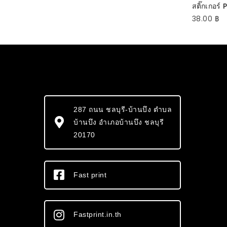
SEL
สติ๊กเกอร์
38.00
฿
287 ถนน ชลบุรี-บ้านบึง ตำบล
บ้านบึง อำเภอบ้านบึง ชลบุรี
20170
Fast print
Fastprint.in.th