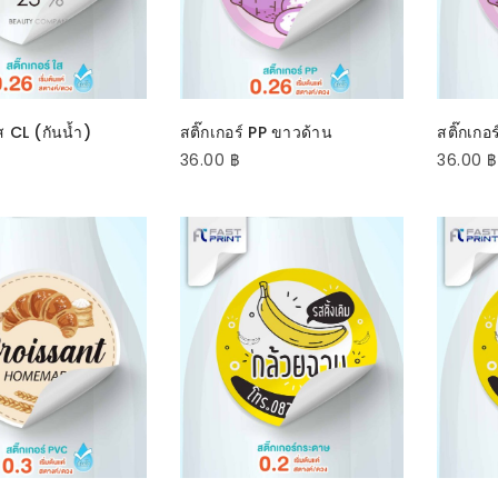
ECT OPTIONS
SELECT OPTIONS
S
ส CL (กันน้ำ)
สติ๊กเกอร์ PP ขาวด้าน
สติ๊กเกอ
36.00
฿
36.00
฿